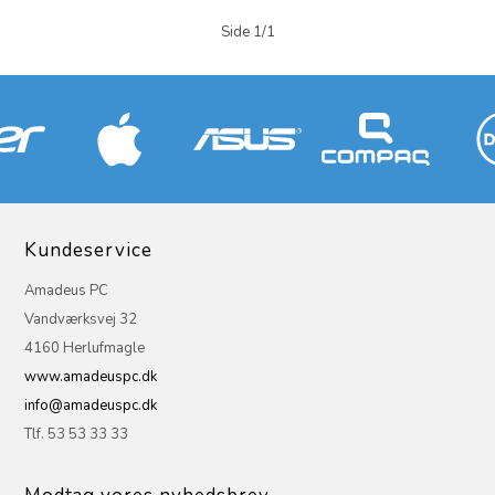
Side 1/1
Kundeservice
Amadeus PC
Vandværksvej 32
4160 Herlufmagle
www.amadeuspc.dk
info@amadeuspc.dk
Tlf. 53 53 33 33