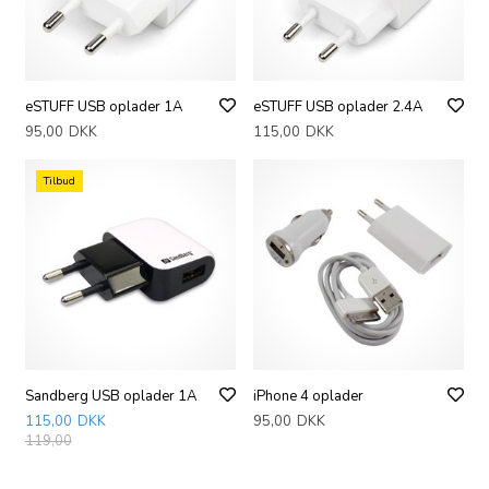
eSTUFF USB oplader 1A
eSTUFF USB oplader 2.4A
95,00
DKK
115,00
DKK
Tilbud
Sandberg USB oplader 1A
iPhone 4 oplader
115,00
DKK
95,00
DKK
119,00