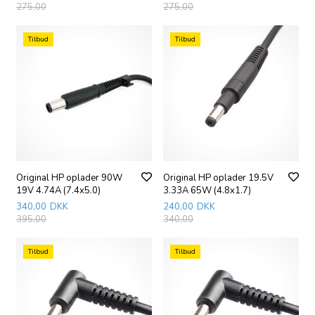
275,00
275,00
Tilbud
Tilbud
Original HP oplader 90W
Original HP oplader 19.5V
19V 4.74A (7.4x5.0)
3.33A 65W (4.8x1.7)
340,00
DKK
240,00
DKK
395,00
340,00
Tilbud
Tilbud