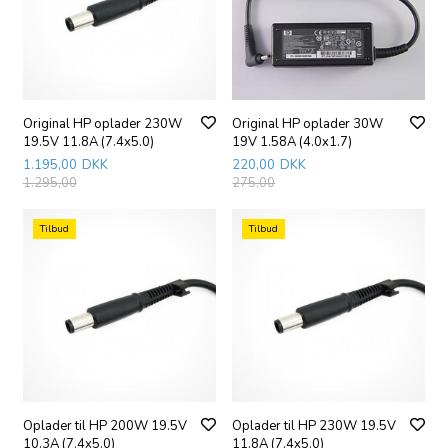
Original HP oplader 230W
Original HP oplader 30W
19.5V 11.8A (7.4x5.0)
19V 1.58A (4.0x1.7)
1.195,00
DKK
220,00
DKK
1.295,00
275,00
Tilbud
Tilbud
Oplader til HP 200W 19.5V
Oplader til HP 230W 19.5V
10.3A (7.4x5.0)
11.8A (7.4x5.0)