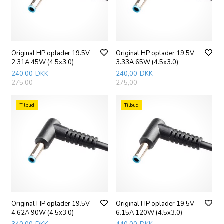
Original HP oplader 19.5V
Original HP oplader 19.5V
2.31A 45W (4.5x3.0)
3.33A 65W (4.5x3.0)
240,00
DKK
240,00
DKK
275,00
275,00
Tilbud
Tilbud
Original HP oplader 19.5V
Original HP oplader 19.5V
4.62A 90W (4.5x3.0)
6.15A 120W (4.5x3.0)