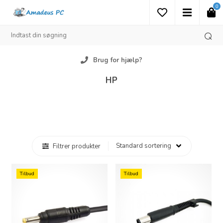
0
Brug for hjælp?
HP
Filtrer produkter
Tilbud
Tilbud