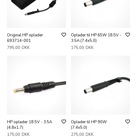
Original HP oplader
Oplader til HP 65W 18.5V -
693714-001
3.5A (7.4x5.0)
795,00
DKK
175,00
DKK
HP oplader 18.5V - 3.5A
Oplader til HP 90W
(4.8x1.7)
(7.4x5.0)
175,00
DKK
275,00
DKK