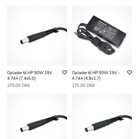
Oplader til HP 90W 19V
Oplader til HP 90W 19V -
4.74A (7.4x5.0)
4.74A (4.8x1.7)
275,00
DKK
175,00
DKK