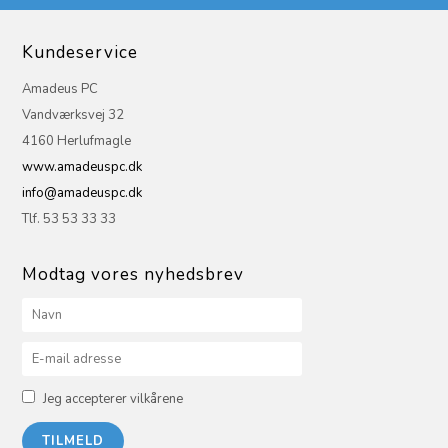
Kundeservice
Amadeus PC
Vandværksvej 32
4160 Herlufmagle
www.amadeuspc.dk
info@amadeuspc.dk
Tlf. 53 53 33 33
Modtag vores nyhedsbrev
Jeg accepterer vilkårene