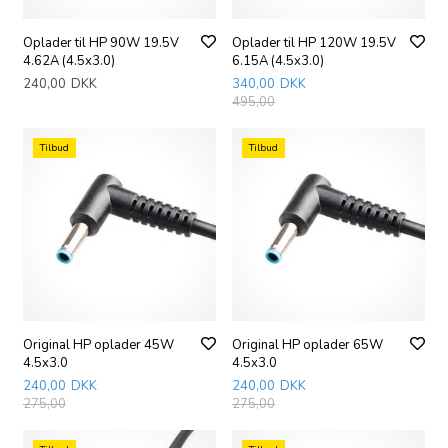
Oplader til HP 90W 19.5V
Oplader til HP 120W 19.5V
4.62A (4.5x3.0)
6.15A (4.5x3.0)
240,00
DKK
340,00
DKK
495,00
Tilbud
Tilbud
Original HP oplader 45W
Original HP oplader 65W
4.5x3.0
4.5x3.0
240,00
DKK
240,00
DKK
275,00
275,00