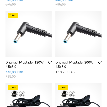
340,00
DKK
440,00
DKK
375,00
795,00
Tilbud
Original HP oplader 120W
Original HP oplader 200W
4.5x3.0
4.5x3.0
440,00
DKK
1.195,00
DKK
795,00
Tilbud
Tilbud