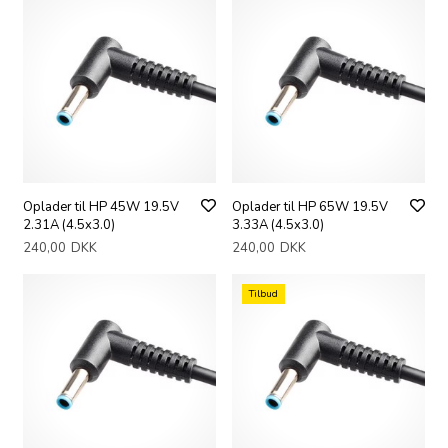
Oplader til HP 45W 19.5V
Oplader til HP 65W 19.5V
2.31A (4.5x3.0)
3.33A (4.5x3.0)
240,00
DKK
240,00
DKK
Tilbud