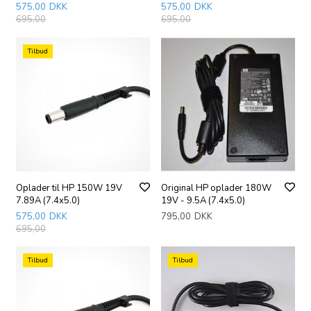
575,00
DKK
575,00
DKK
695,00
695,00
Tilbud
Oplader til HP 150W 19V
Original HP oplader 180W
7.89A (7.4x5.0)
19V - 9.5A (7.4x5.0)
575,00
DKK
795,00
DKK
695,00
Tilbud
Tilbud