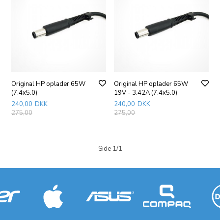
Original HP oplader 65W
Original HP oplader 65W
(7.4x5.0)
19V - 3.42A (7.4x5.0)
240,00
DKK
240,00
DKK
275,00
275,00
Side 1/1