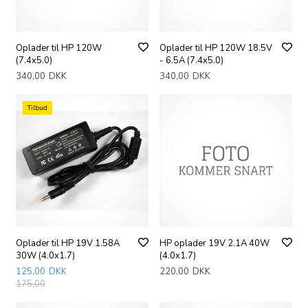
Oplader til HP 120W
Oplader til HP 120W 18.5V
(7.4x5.0)
- 6.5A (7.4x5.0)
340,00
DKK
340,00
DKK
Tilbud
Oplader til HP 19V 1.58A
HP oplader 19V 2.1A 40W
30W (4.0x1.7)
(4.0x1.7)
125,00
DKK
220,00
DKK
175,00