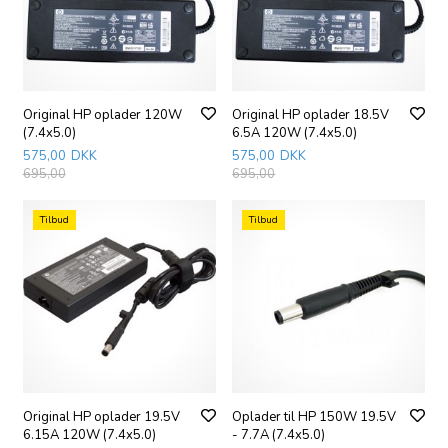
Original HP oplader 120W
Original HP oplader 18.5V
(7.4x5.0)
6.5A 120W (7.4x5.0)
575,00
DKK
575,00
DKK
695,00
695,00
Tilbud
Tilbud
Original HP oplader 19.5V
Oplader til HP 150W 19.5V
6.15A 120W (7.4x5.0)
- 7.7A (7.4x5.0)