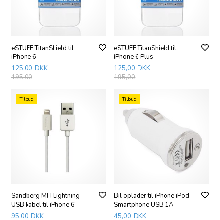
eSTUFF TitanShield til
eSTUFF TitanShield til
iPhone 6
iPhone 6 Plus
125,00
DKK
125,00
DKK
195,00
195,00
Tilbud
Tilbud
Sandberg MFI Lightning
Bil oplader til iPhone iPod
USB kabel til iPhone 6
Smartphone USB 1A
95,00
DKK
45,00
DKK