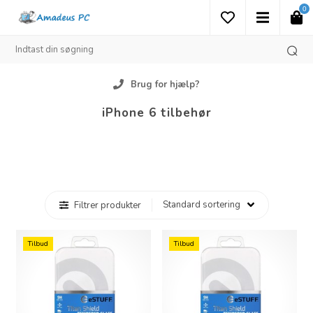
0
Brug for hjælp?
iPhone 6 tilbehør
Filtrer produkter
Tilbud
Tilbud