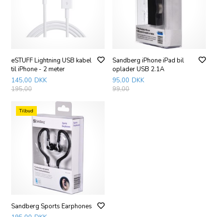
eSTUFF Lightning USB kabel
Sandberg iPhone iPad bil
til iPhone - 2 meter
oplader USB 2.1A
145,00
DKK
95,00
DKK
195,00
99,00
Tilbud
Sandberg Sports Earphones