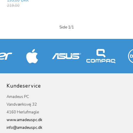
195,00
DKK
219,00
Side 1/1
Kundeservice
Amadeus PC
Vandværksvej 32
4160 Herlufmagle
www.amadeuspc.dk
info@amadeuspc.dk