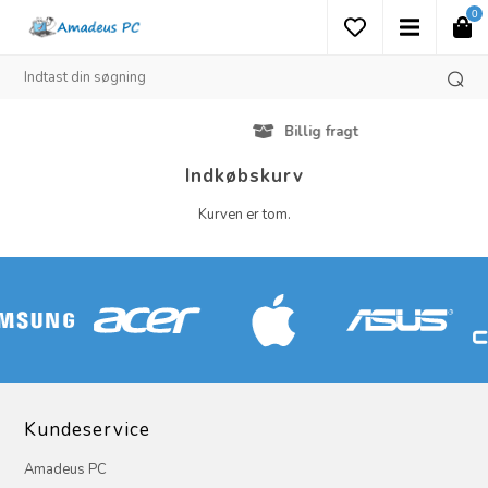
0
Billig fragt
Indkøbskurv
Kurven er tom.
Kundeservice
Amadeus PC