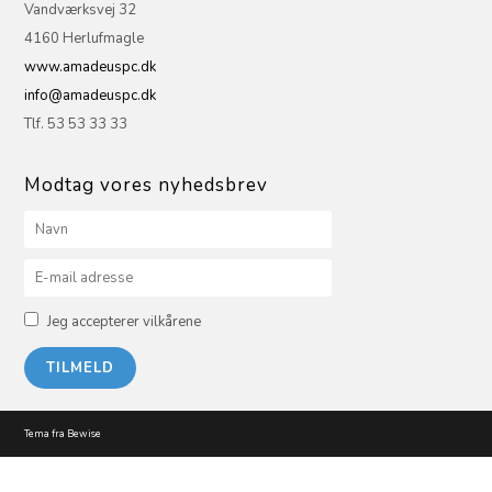
Vandværksvej 32
4160 Herlufmagle
www.amadeuspc.dk
info@amadeuspc.dk
Tlf. 53 53 33 33
Modtag vores nyhedsbrev
Jeg accepterer vilkårene
Tema fra Bewise