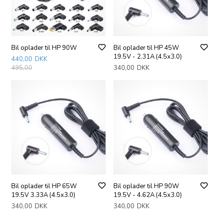
Bil oplader til HP 90W
Bil oplader til HP 45W
19.5V - 2.31A (4.5x3.0)
440,00
DKK
495,00
340,00
DKK
Bil oplader til HP 65W
Bil oplader til HP 90W
19.5V 3.33A (4.5x3.0)
19.5V - 4.62A (4.5x3.0)
340,00
DKK
340,00
DKK