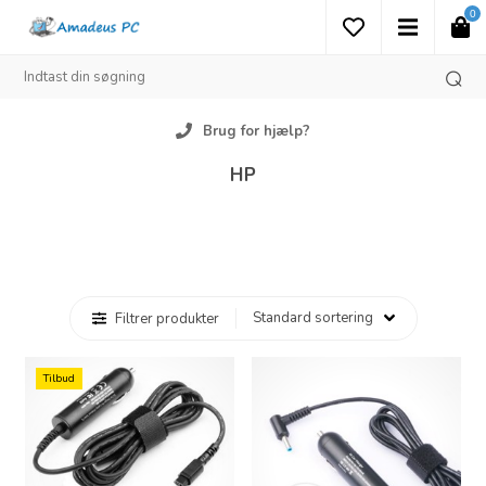
0
Brug for hjælp?
HP
Filtrer produkter
Tilbud