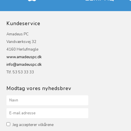
Kundeservice
Amadeus PC
Vandværksvej 32
4160 Herlufmagle
www.amadeuspc.dk
info@amadeuspc.dk
Tlf. 53 53 33 33
Modtag vores nyhedsbrev
Jeg accepterer vilkårene