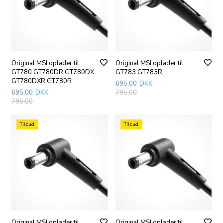
Original MSI oplader til
Original MSI oplader til
GT780 GT780DR GT780DX
GT783 GT783R
GT780DXR GT780R
695,00
DKK
695,00
DKK
795,00
795,00
Tilbud
Tilbud
Original MSI oplader til
Original MSI oplader til