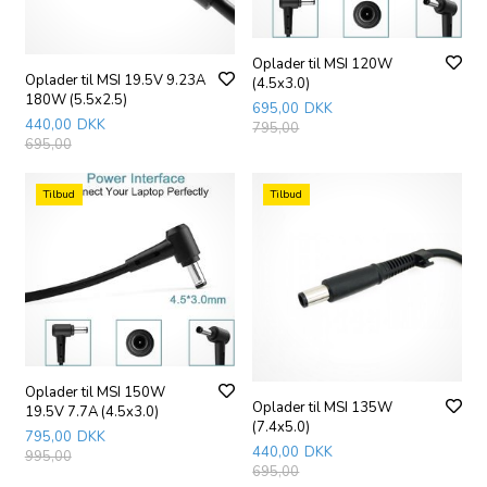
Oplader til MSI 120W
Oplader til MSI 19.5V 9.23A
(4.5x3.0)
180W (5.5x2.5)
695,00
DKK
440,00
DKK
795,00
695,00
Tilbud
Tilbud
Oplader til MSI 150W
Oplader til MSI 135W
19.5V 7.7A (4.5x3.0)
(7.4x5.0)
795,00
DKK
440,00
DKK
995,00
695,00