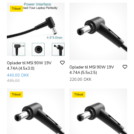
Tilbud
Oplader til MSI 90W 19V
Oplader til MSI 90W 19V
4.74A (4.5x3.0)
4.74A (5.5x2.5)
440,00
DKK
220,00
DKK
495,00
Tilbud
Tilbud