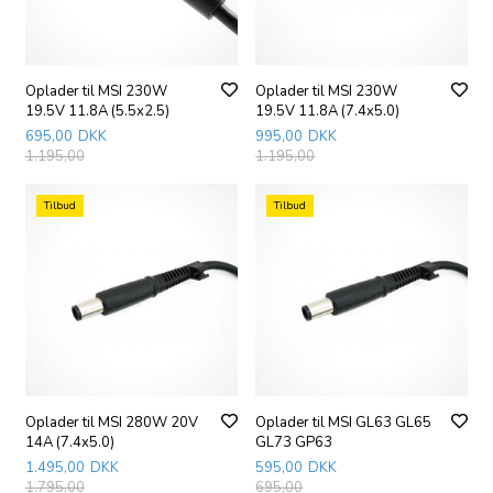
Oplader til MSI 230W
Oplader til MSI 230W
19.5V 11.8A (5.5x2.5)
19.5V 11.8A (7.4x5.0)
695,00
DKK
995,00
DKK
1.195,00
1.195,00
Tilbud
Tilbud
Oplader til MSI 280W 20V
Oplader til MSI GL63 GL65
14A (7.4x5.0)
GL73 GP63
1.495,00
DKK
595,00
DKK
1.795,00
695,00