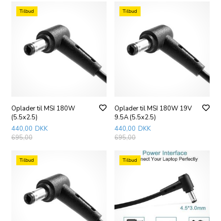
Tilbud
Tilbud
Oplader til MSI 180W
Oplader til MSI 180W 19V
(5.5x2.5)
9.5A (5.5x2.5)
440,00
DKK
440,00
DKK
695,00
695,00
Tilbud
Tilbud