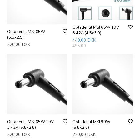
Oplader til MSI 65W 19V
Oplader til MSI 65W
3.42A (4.5x3.0)
(5.5x2.5)
440,00
DKK
220,00
DKK
495,00
Oplader til MSI 65W 19V
Oplader til MSI 90W
3.42A (5.5x2.5)
(5.5x2.5)
220,00
DKK
220,00
DKK