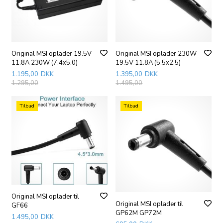
Original MSI oplader 19.5V
Original MSI oplader 230W
11.8A 230W (7.4x5.0)
19.5V 11.8A (5.5x2.5)
1.195,00
DKK
1.395,00
DKK
1.295,00
1.495,00
Tilbud
Tilbud
Original MSI oplader til
Original MSI oplader til
GF66
GP62M GP72M
1.495,00
DKK