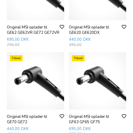
Original MSI oplader til
Original MSI oplader til
GE62 GE62VR GE72 GE72VR
GE620 GE620DX
695,00
DKK
440,00
DKK
795,00
495,00
Tilbud
Tilbud
Original MSI oplader til
Original MSI oplader til
GE70 GE72
GF63 GF65 GF75
440,00
DKK
695,00
DKK