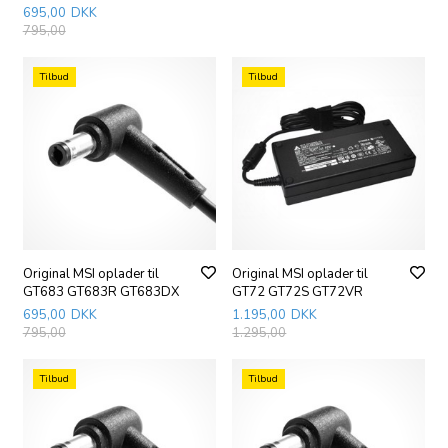
695,00
DKK
795,00
Tilbud
Tilbud
Original MSI oplader til
Original MSI oplader til
GT683 GT683R GT683DX
GT72 GT72S GT72VR
695,00
DKK
1.195,00
DKK
795,00
1.295,00
Tilbud
Tilbud