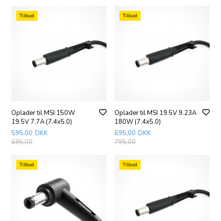
Tilbud
Tilbud
Oplader til MSI 150W
Oplader til MSI 19.5V 9.23A
19.5V 7.7A (7.4x5.0)
180W (7.4x5.0)
595,00
DKK
695,00
DKK
695,00
795,00
Tilbud
Tilbud