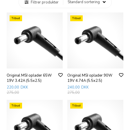
Filtrer produkter
Tilbud
Tilbud
Original MSI oplader 65W
Original MSI oplader 90W
19V 3.42A (5.5x2.5)
19V 4.74A (5.5x2.5)
220,00
DKK
240,00
DKK
275,00
275,00
Tilbud
Tilbud