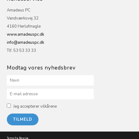
Amadeus PC
Vandværksvej 32
4160 Herlufmagle
www.amadeuspc.dk
info@amadeuspc.dk
Tlf. 53 53 33 33
Modtag vores nyhedsbrev
Jeg accepterer vilkårene
Tema fra Bewise