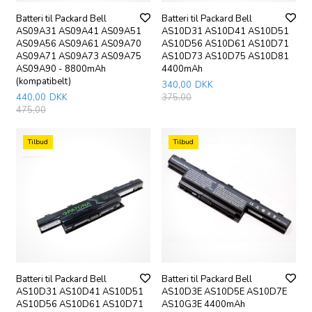
Batteri til Packard Bell
Batteri til Packard Bell
AS09A31 AS09A41 AS09A51
AS10D31 AS10D41 AS10D51
AS09A56 AS09A61 AS09A70
AS10D56 AS10D61 AS10D71
AS09A71 AS09A73 AS09A75
AS10D73 AS10D75 AS10D81
AS09A90 - 8800mAh
4400mAh
(kompatibelt)
340,00
DKK
440,00
DKK
375,00
475,00
Tilbud
Tilbud
Batteri til Packard Bell
Batteri til Packard Bell
AS10D31 AS10D41 AS10D51
AS10D3E AS10D5E AS10D7E
AS10D56 AS10D61 AS10D71
AS10G3E 4400mAh