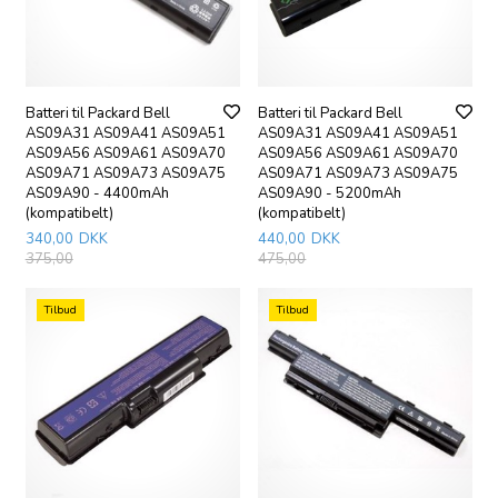
Batteri til Packard Bell
Batteri til Packard Bell
AS09A31 AS09A41 AS09A51
AS09A31 AS09A41 AS09A51
AS09A56 AS09A61 AS09A70
AS09A56 AS09A61 AS09A70
AS09A71 AS09A73 AS09A75
AS09A71 AS09A73 AS09A75
AS09A90 - 4400mAh
AS09A90 - 5200mAh
(kompatibelt)
(kompatibelt)
340,00
DKK
440,00
DKK
375,00
475,00
Tilbud
Tilbud