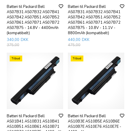
Batteri til Packard Bell
Batteri til Packard Bell
AS07B31 AS07B32 AS07B41
AS07B31 AS07B32 AS07B41
AS07B42 AS07B51 AS07B52
AS07B42 AS07B51 AS07B52
AS07B61 AS07B71 AS07B72
AS07B61 AS07B71 AS07B72
AS07B75 - 14.8V - 4400mAh
AS07B75 - 10.8V - 11.1V -
(kompatibelt)
8800mAh (kompatibelt)
340,00
DKK
440,00
DKK
375,00
475,00
Tilbud
Tilbud
Batteri til Packard Bell
Batteri til Packard Bell
AS01B41 AS10B31 AS10B41
AS10B3E AS10B5E AS10B6E
AS10B51 AS10B61 AS10B71
AS10B7E AS10E76 AS10E7E -