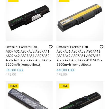
Batteri til Packard Bell
Batteri til Packard Bell
AS07A31 AS07A32 AS07A41
AS07A31 AS07A32 AS07A41
AS07A42 AS07A51 AS07A52
AS07A42 AS07A51 AS07A52
AS07A71 AS07A72 AS07A75 -
AS07A71 AS07A72 AS07A75 -
5200mAh (kompatibelt)
8800mAh (kompatibelt)
340,00
DKK
440,00
DKK
475,00
475,00
Tilbud
Tilbud