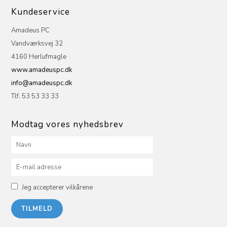
Kundeservice
Amadeus PC
Vandværksvej 32
4160 Herlufmagle
www.amadeuspc.dk
info@amadeuspc.dk
Tlf. 53 53 33 33
Modtag vores nyhedsbrev
Jeg accepterer vilkårene