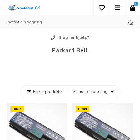
0
Brug for hjælp?
Packard Bell
Filtrer produkter
Tilbud
Tilbud