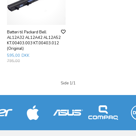
Batteri til Packard Bell
AL12A32 AL12A42 AL12A52
KT.00403.003 KT.00403.012
(Original)
595,00
DKK
795,00
Side 1/1