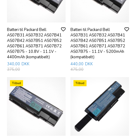
Batteri til Packard Bell
Batteri til Packard Bell
AS07B31 AS07B32 AS07B41
AS07B31 AS07B32 AS07B41
AS07B42 AS07B51 AS07B52
AS07B42 AS07B51 AS07B52
AS07B61 AS07B71 AS07B72
AS07B61 AS07B71 AS07B72
AS07B75 - 10.8V - 11.1V -
AS07B75 - 11.1V - 5200mAh
4400mAh (kompatibelt)
(kompatibelt)
340,00
DKK
440,00
DKK
375,00
475,00
Tilbud
Tilbud