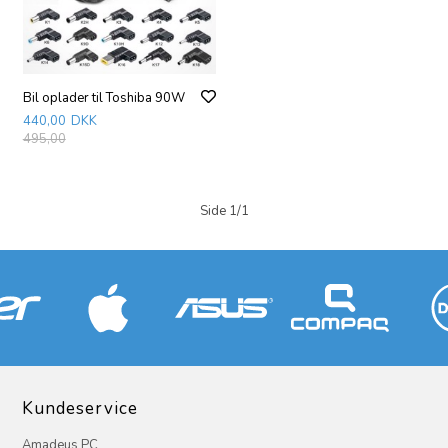
Bil oplader til Toshiba 90W
440,00
DKK
495,00
Side 1/1
Kundeservice
Amadeus PC