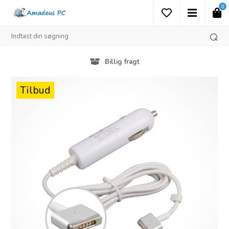
0
Billig fragt
Tilbud