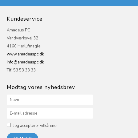
Kundeservice
Amadeus PC
Vandværksvej 32
4160 Herlufmagle
www.amadeuspc.dk
info@amadeuspc.dk
Tlf. 53 53 33 33
Modtag vores nyhedsbrev
Jeg accepterer vilkårene