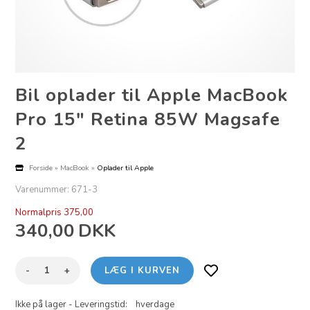
Bil oplader til Apple MacBook
Pro 15" Retina 85W Magsafe
2
Forside
»
MacBook
»
Oplader til Apple
Varenummer:
671-3
Normalpris 375,00
340,00
DKK
-
+
Ikke på lager
- Leveringstid: hverdage